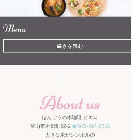
ロ
Menu
続きを読む
About us
ほんごうの木珈琲 ピエロ
富山市本郷町62-2
☎ 076-461-3155
大きな木がシンボルの