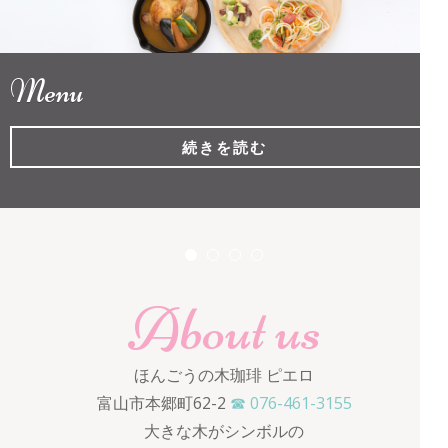
ロ
Menu
続きを読む
About us
ほんごうの木珈琲 ピエロ
富山市本郷町62-2
☎ 076-461-3155
大きな木がシンボルの