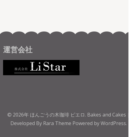
運営会社
© 2026年
ほんごうの木珈琲 ピエロ
.
Bakes and Cakes |
Developed By
Rara Theme
Powered by
WordPress.