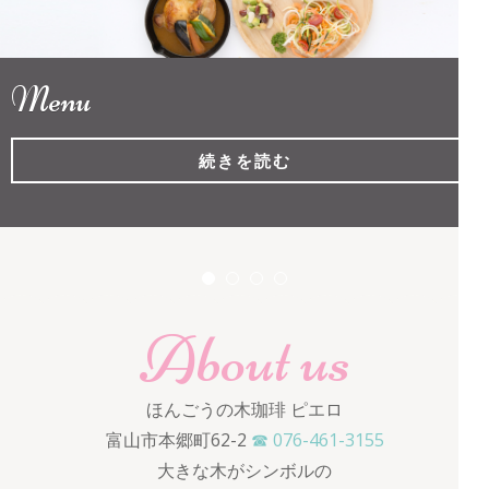
ロ
Menu
続きを読む
About us
ほんごうの木珈琲 ピエロ
富山市本郷町62-2
☎ 076-461-3155
大きな木がシンボルの