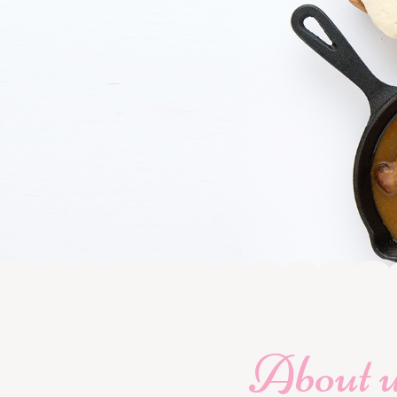
About 