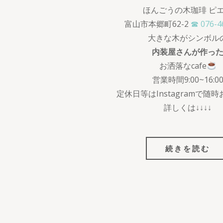
ほんごうの木珈琲 ピ
富山市本郷町62-2
☎ 076-4
大きな木がシンボル
内装屋さんが作っ
お洒落なcafe
営業時間9:00~16:0
定休日等はInstagramで随
詳しくは↓↓↓↓
続きを読む