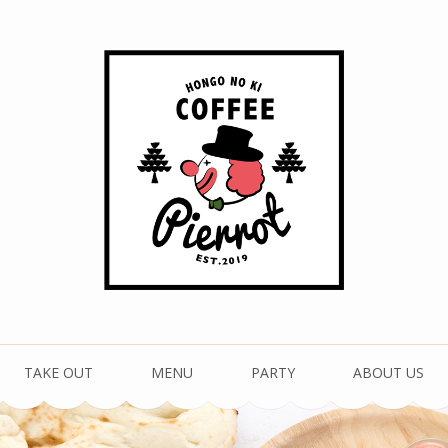
珈琲 ピエロ
TAKE OUT
MENU
PARTY
ABOUT US