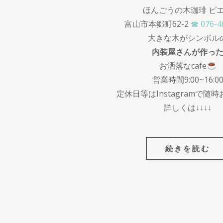
ほんごうの木珈琲 ピ
富山市本郷町62-2
☎ 076-4
大きな木がシンボル
内装屋さんが作っ
お洒落なcafe
営業時間9:00~16:0
定休日等はInstagramで随
詳しくは↓↓↓↓
続きを読む