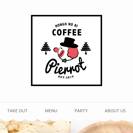
珈琲 ピエロ
TAKE OUT
MENU
PARTY
ABOUT US