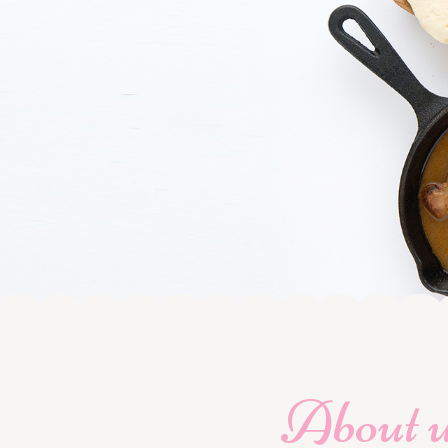
About 