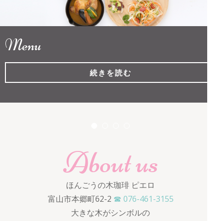
ロ
Menu
続きを読む
About us
ほんごうの木珈琲 ピエロ
富山市本郷町62-2
☎ 076-461-3155
大きな木がシンボルの