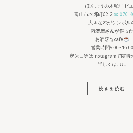
ほんごうの木珈琲 ピ
富山市本郷町62-2
☎ 076-4
大きな木がシンボル
内装屋さんが作っ
お洒落なcafe
営業時間9:00~16:0
定休日等はInstagramで随
詳しくは↓↓↓↓
続きを読む