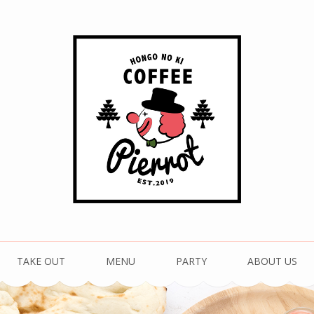
珈琲 ピエロ
TAKE OUT
MENU
PARTY
ABOUT US