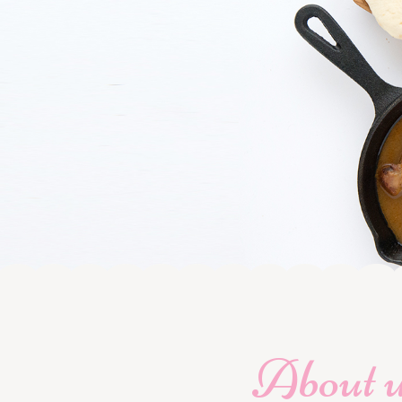
About 