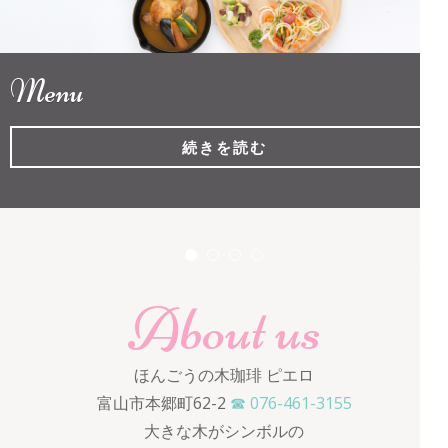
ロ
Menu
続きを読む
About us
ほんごうの木珈琲 ピエロ
富山市本郷町62-2
☎ 076-461-3155
大きな木がシンボルの