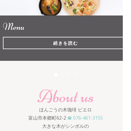
ロ
Menu
続きを読む
About us
ほんごうの木珈琲 ピエロ
富山市本郷町62-2
☎ 076-461-3155
大きな木がシンボルの