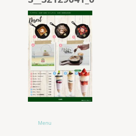
投
Menu
稿