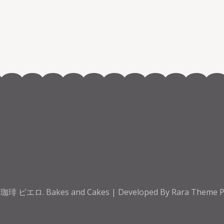
珈琲 ピエロ
.
Bakes and Cakes | Developed By
Rara Theme