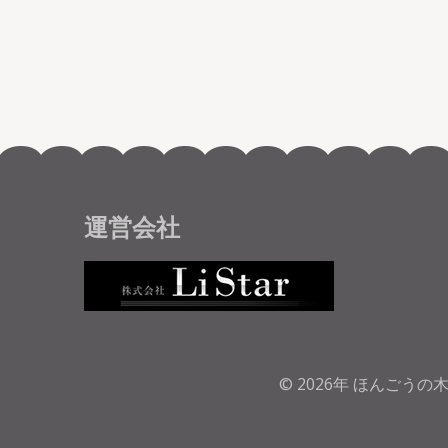
ナ
ビ
ゲ
ー
シ
ョ
ン
運営会社
© 2026年
ほんごうの木