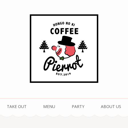
珈琲 ピエロ
TAKE OUT
MENU
PARTY
ABOUT US